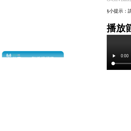
§小提示：請使用
播放節