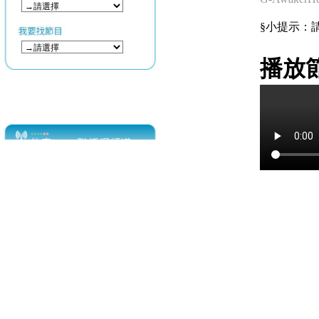
§小提示：請使用
播放節