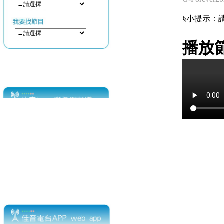
§小提示：請使用
播放節