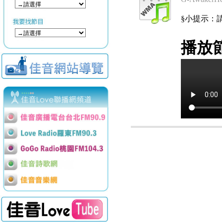
§小提示：請使用
播放節