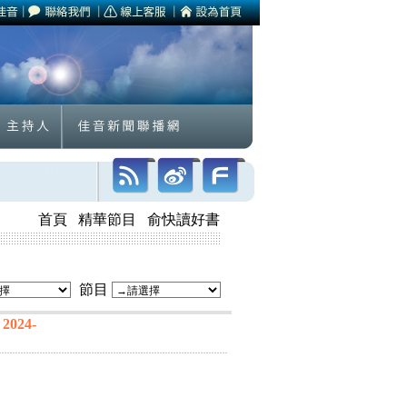
首頁
精華節目
俞快讀好書
節目
024-