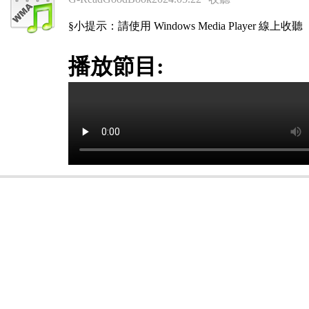
§小提示：請使用 Windows Media Player 線上收聽
播放節目: