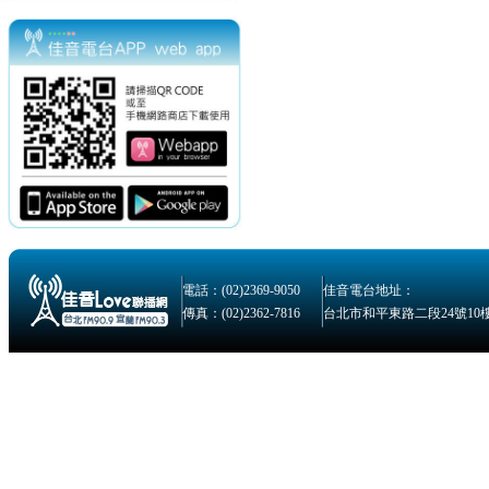
電話：(02)2369-9050
佳音電台地址：
傳真：(02)2362-7816
台北市和平東路二段24號10