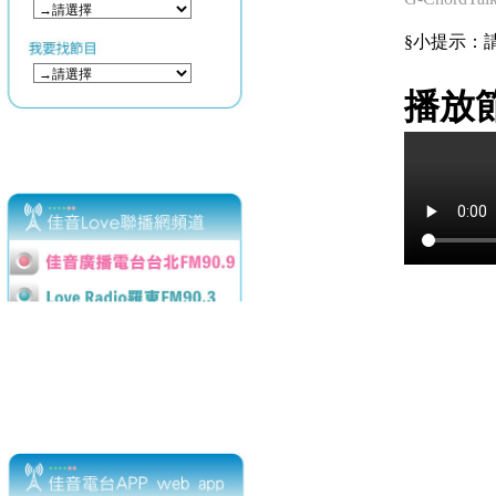
§小提示：請使用
播放節