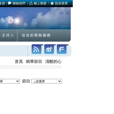
首頁
精華節目
清醒的心
節目