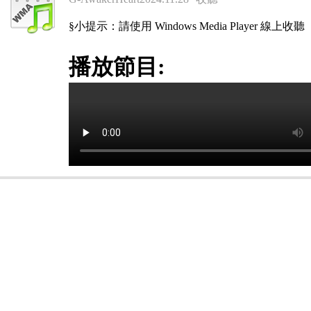
§小提示：請使用 Windows Media Player 線上收聽
播放節目: