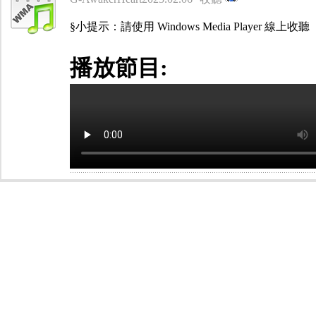
§小提示：請使用 Windows Media Player 線上收聽
播放節目: