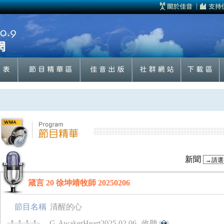
新聞
箴言 20 徐坤 靖牧師 20250206
節目名稱
清醒的心
G-AwakerHeart2025.02.06
收聽