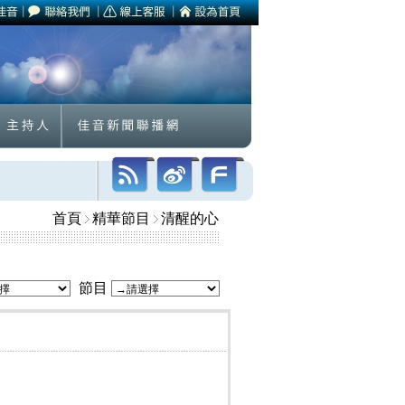
首頁
精華節目
清醒的心
節目