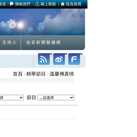
首頁
精華節目
溫馨傳真情
節目