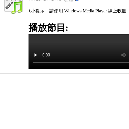
§小提示：請使用 Windows Media Player 線上收聽
播放節目: