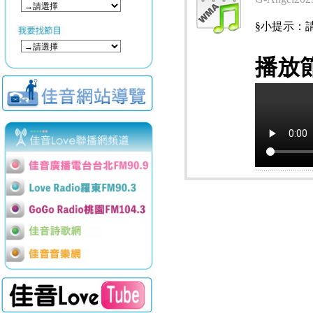
§小提示：請使用
播放節