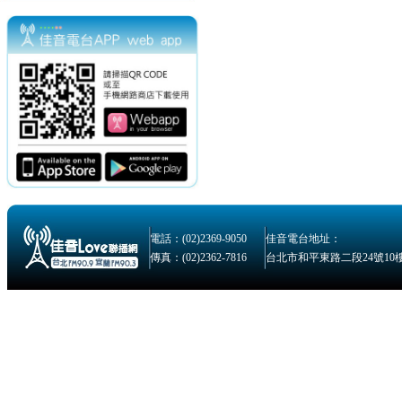
電話：(02)2369-9050
佳音電台地址：
傳真：(02)2362-7816
台北市和平東路二段24號10