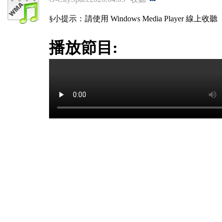
§小提示：請使用 Windows Media Player 線上收聽
播放節目: