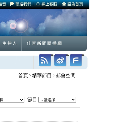
首頁
精華節目
都會空間
節目