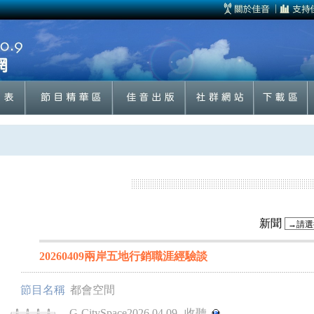
新聞
20260409兩岸五地行銷職涯經驗談
節目名稱
都會空間
G-CitySpace2026.04.09
收聽