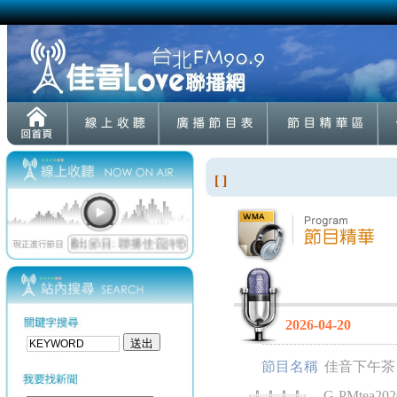
[ ]
2026-04-20
節目名稱
佳音下午茶
G-PMtea202