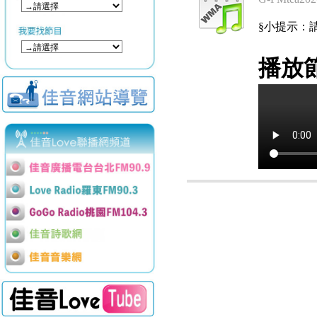
§小提示：請使用
播放節