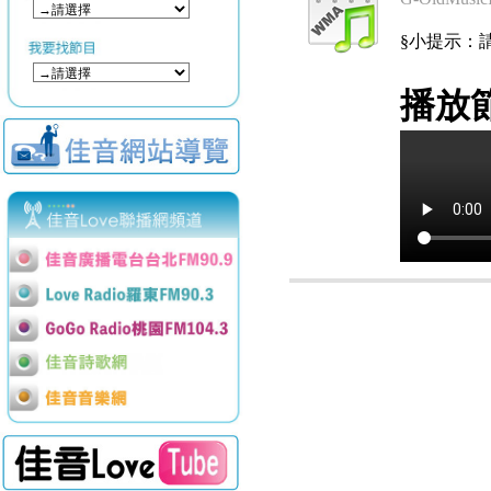
§小提示：請使用
播放節