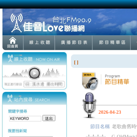
[ ]
2026-04-23
節目名稱
老歌曲舊時
G-OldMusic