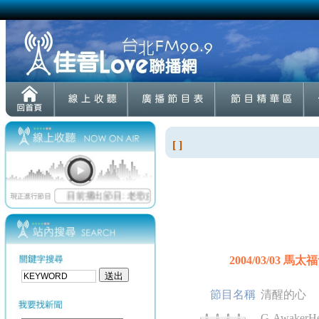
[ ]
2004/03/03 馬太
節目名稱
清醒的心
G-AwakerHe