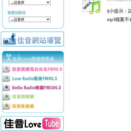
§小提示：請使用
mp3檔案不存