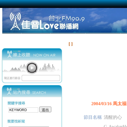
[ ]
2004/03/16 馬太
節目名稱
清醒的心
G-AwakerHe