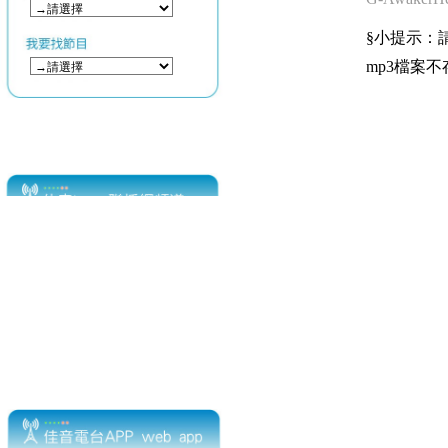
§小提示：請使用
mp3檔案不存