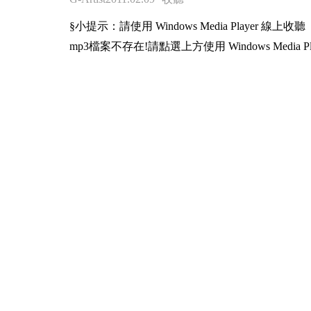
§小提示：請使用 Windows Media Player 線上收聽
mp3檔案不存在!請點選上方使用 Windows Media Pl