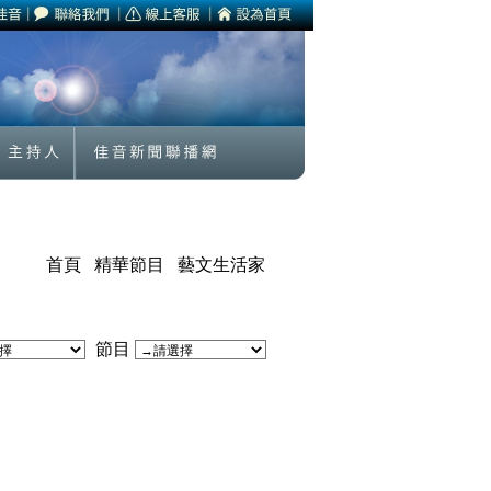
首頁
精華節目
藝文生活家
節目