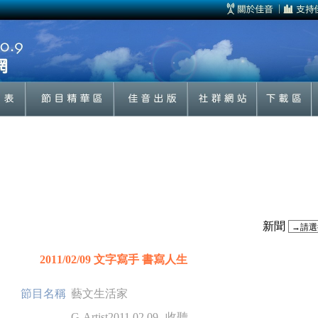
新聞
2011/02/09 文字寫手 書寫人生
節目名稱
藝文生活家
G-Artist2011.02.09
收聽