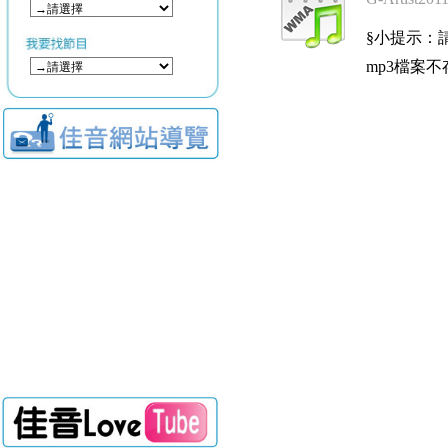
§小提示：請使用
mp3檔案不存