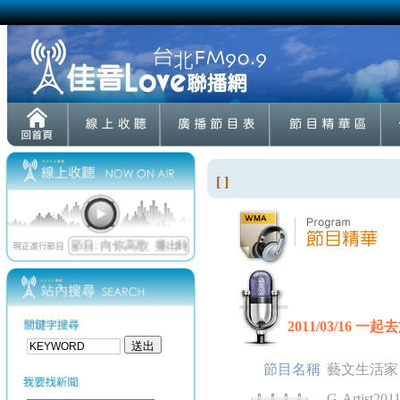
[ ]
2011/03/16 一
節目名稱
藝文生活家
G-Artist2011