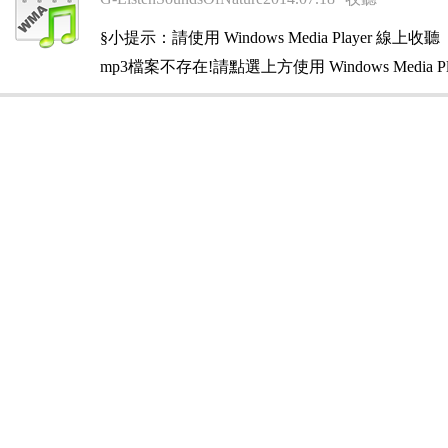
§小提示：請使用 Windows Media Player 線上收聽
mp3檔案不存在!請點選上方使用 Windows Media Pl