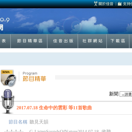
新聞
2017.07.18 生命中的雲彩 等11首歌曲
節目名稱
聽見天韻
G-ListenSoundsOfNature2014.07.18
收聽