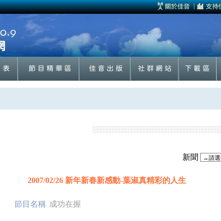
新聞
2007/02/26 新年新春新感動-葉淑真精彩的人生
節目名稱
成功在握