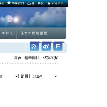
首頁
精華節目
成功在握
節目