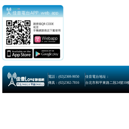
電話：(02)2369-9050
佳音電台地址：
傳真：(02)2362-7816
台北市和平東路二段24號10