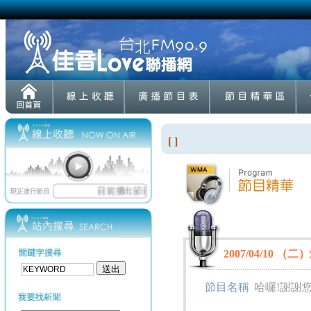
[ ]
2007/04/10 （
節目名稱
哈囉!謝謝