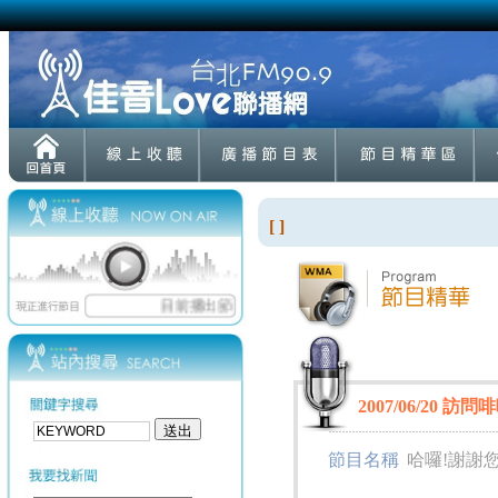
[ ]
2007/06/20 
節目名稱
哈囉!謝謝