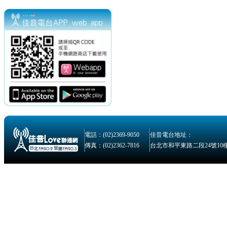
電話：(02)2369-9050
佳音電台地址：
傳真：(02)2362-7816
台北市和平東路二段24號10