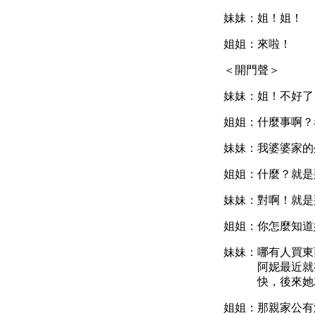
妹妹：姐！姐！
姐姐：來啦！
＜開門聲＞
妹妹：姐！不好了
姐姐：什麼事啊？
妹妹：我婆婆家的
姐姐：什麼？就是
妹妹：對啊！就是
姐姐：你怎麼知道
妹妹：哪有人買東
阿妮最近就
快，後來她
姐姐：那親家公有