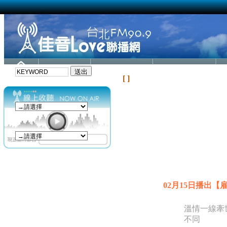
[ ]
02月15日播出
溫情一線牽
不同