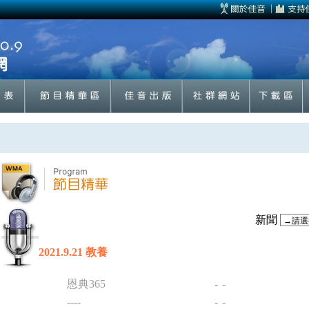
新聞
2021.9.21 教養
恩典365
-
-
----
-
-