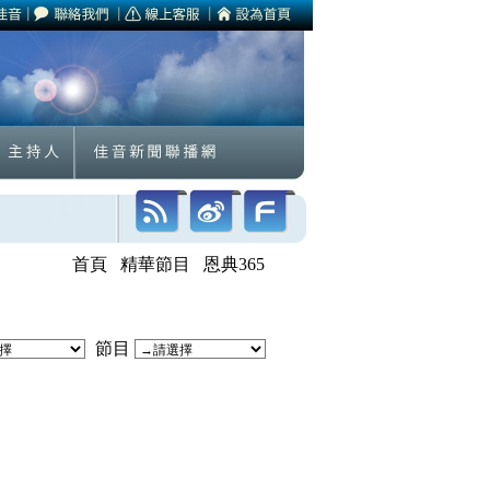
首頁
精華節目
恩典365
節目