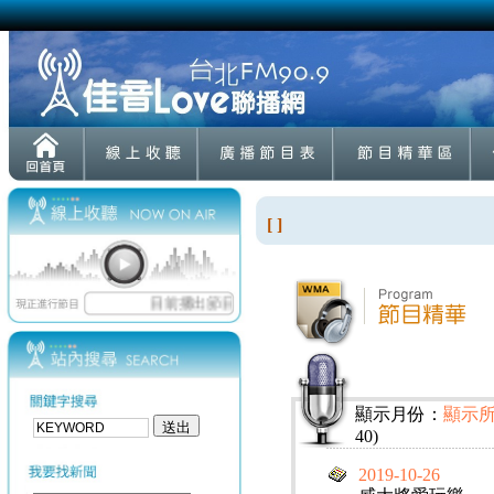
[ ]
顯示月份：
顯示
40)
2019-10-26