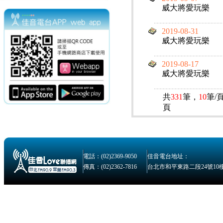
威大將愛玩樂
2019-08-31
威大將愛玩樂
2019-08-17
威大將愛玩樂
共
331
筆，
10
筆/
頁
電話：(02)2369-9050
佳音電台地址：
傳真：(02)2362-7816
台北市和平東路二段24號10