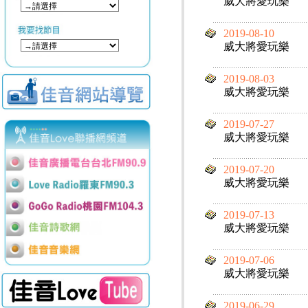
威大將愛玩樂
2019-08-10
威大將愛玩樂
2019-08-03
威大將愛玩樂
2019-07-27
威大將愛玩樂
2019-07-20
威大將愛玩樂
2019-07-13
威大將愛玩樂
2019-07-06
威大將愛玩樂
2019-06-29