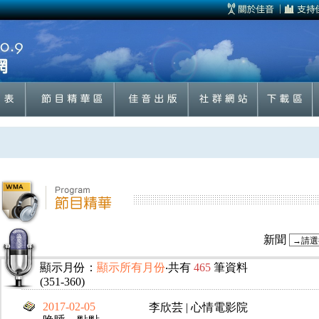
新聞
顯示月份：
顯示所有月份
‧共有
465
筆資料
(351-360)
2017-02-05
李欣芸 | 心情電影院