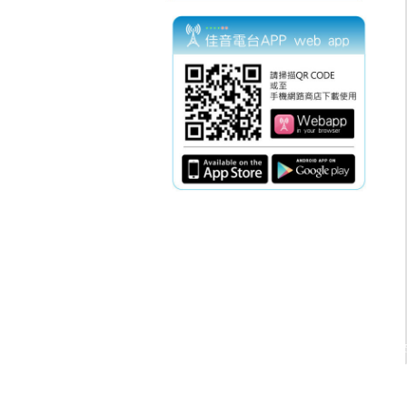
電話：(02)2369-90
傳真：(02)2362-78