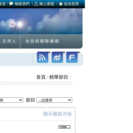
首頁
精華節目
節目
顯示最新月份