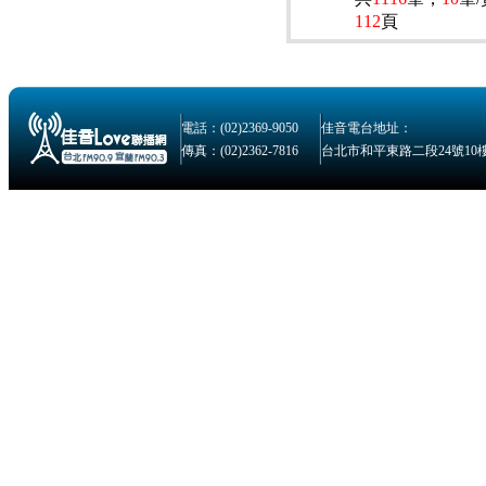
112
頁
電話：(02)2369-9050
佳音電台地址：
傳真：(02)2362-7816
台北市和平東路二段24號10