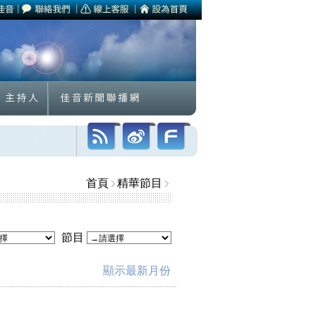
首頁
精華節目
節目
顯示最新月份