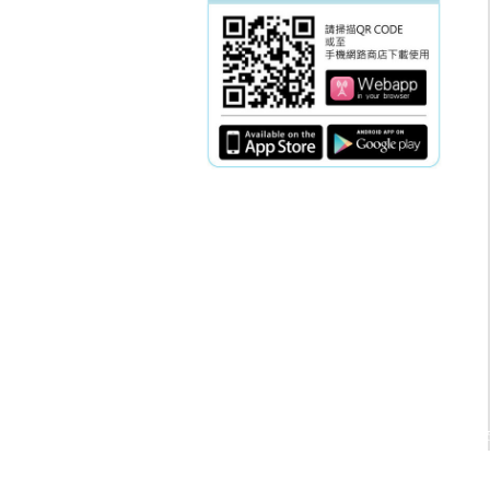
電話：(02)2369-90
傳真：(02)2362-78