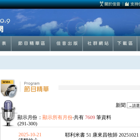
新聞
顯示月份：
顯示所有月份
‧共有
7609
筆資料
(291-300)
2025-10-21
耶利米書 51 康來昌牧師 20251021