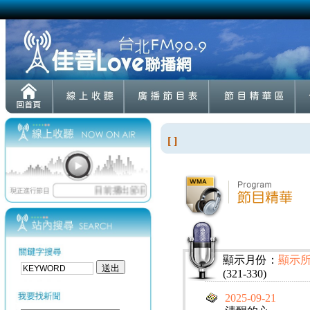
[ ]
顯示月份：
顯示
(321-330)
2025-09-21