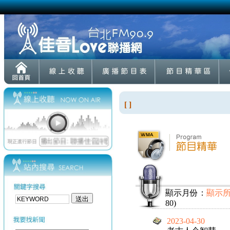
[ ]
顯示月份：
顯示
80)
2023-04-30