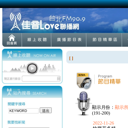
[ ]
顯示月份：
顯示
(191-200)
2022-11-26